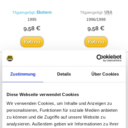
Ekstern
USA
Tilgængeligt:
Tilgængeligt:
1995
1996/1998
9,58 €
9,58 €
Køb nu
Køb nu
Output Seal Transfer Case,
RTV Silicone Sealant
bagtil
Zustimmung
Details
Über Cookies
Diese Webseite verwendet Cookies
Wir verwenden Cookies, um Inhalte und Anzeigen zu
personalisieren, Funktionen für soziale Medien anbieten
zu können und die Zugriffe auf unsere Website zu
analysieren. Außerdem geben wir Informationen zu Ihrer