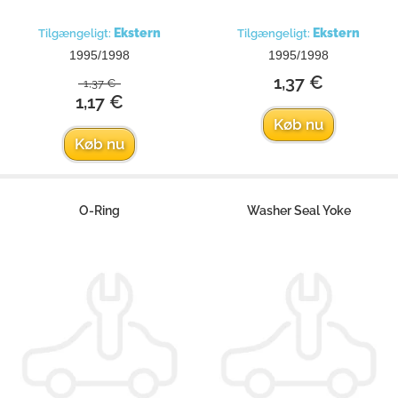
Ekstern
Ekstern
Tilgængeligt:
Tilgængeligt:
1995/1998
1995/1998
1,37 €
1,37 €
1,17 €
Køb nu
Køb nu
O-Ring
Washer Seal Yoke