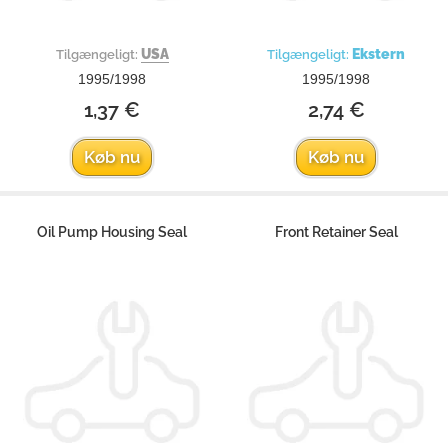
USA
Ekstern
Tilgængeligt:
Tilgængeligt:
1995/1998
1995/1998
1,37 €
2,74 €
Køb nu
Køb nu
Oil Pump Housing Seal
Front Retainer Seal