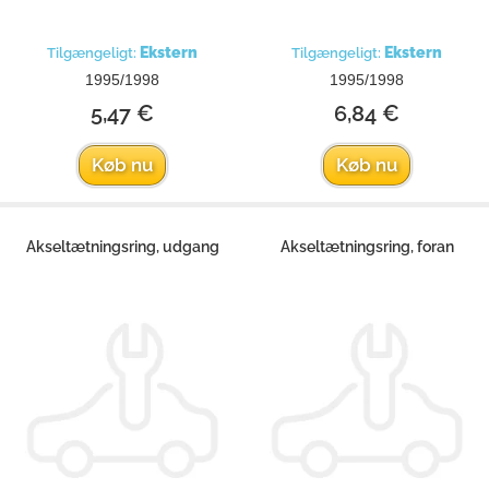
Ekstern
Ekstern
Tilgængeligt:
Tilgængeligt:
1995/1998
1995/1998
5,47 €
6,84 €
Køb nu
Køb nu
Akseltætningsring, udgang
Akseltætningsring, foran