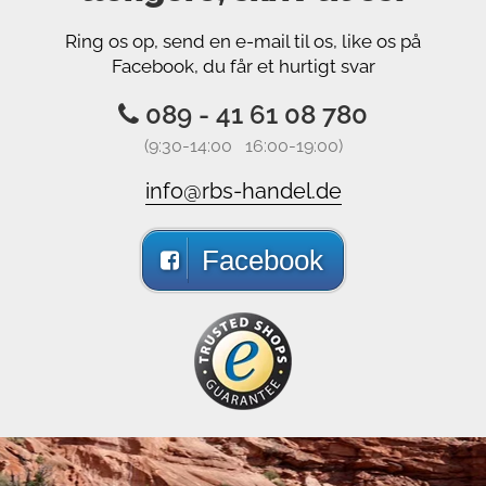
Ring os op, send en e-mail til os, like os på
Facebook, du får et hurtigt svar
089 - 41 61 08 780
(9:30-14:00 16:00-19:00)
info@rbs-handel.de
Facebook