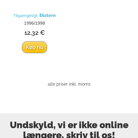
Ekstern
Tilgængeligt:
1996/1998
12,32 €
Køb nu
alle priser inkl. moms
Undskyld, vi er ikke online
længere, skriv til os!