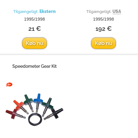
Ekstern
USA
Tilgængeligt:
Tilgængeligt:
1995/1998
1995/1998
21 €
192 €
Køb nu
Køb nu
Speedometer Gear Kit