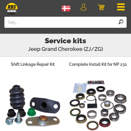
Men
Login
Indkøbskurv
Service kits
Jeep
Grand Cherokee (ZJ/ZG)
Shift Linkage Repair Kit
Complete Install Kit for NP 231