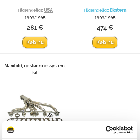
USA
Ekstern
Tilgængeligt:
Tilgængeligt:
1993/1995
1993/1995
281 €
474 €
Køb nu
Køb nu
Manifold, udstødningssystem,
kit