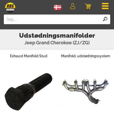
Men
Login
Indkøbskurv
Udstødningsmanifolder
Jeep
Grand Cherokee (ZJ/ZG)
Exhaust Manifold Stud
Manifold, udstødningssystem