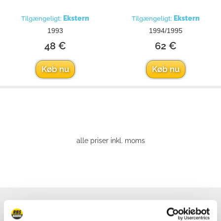
Ekstern
Ekstern
Tilgængeligt:
Tilgængeligt:
1993
1994/1995
48 €
62 €
Køb nu
Køb nu
alle priser inkl. moms
Vi er online