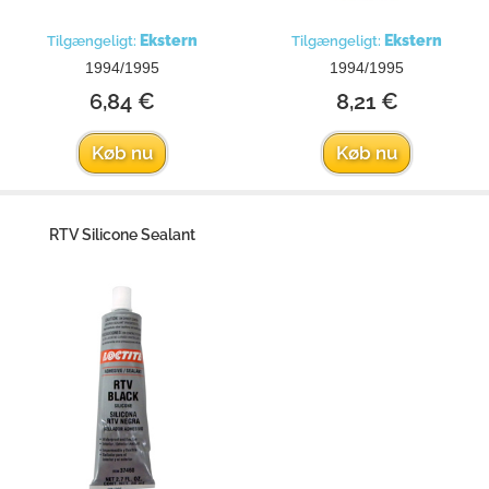
Ekstern
Ekstern
Tilgængeligt:
Tilgængeligt:
1994/1995
1994/1995
6,84 €
8,21 €
Køb nu
Køb nu
RTV Silicone Sealant