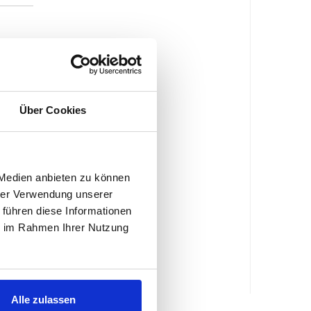
Über Cookies
 Medien anbieten zu können
/1995
hrer Verwendung unserer
 führen diese Informationen
ie im Rahmen Ihrer Nutzung
Alle zulassen