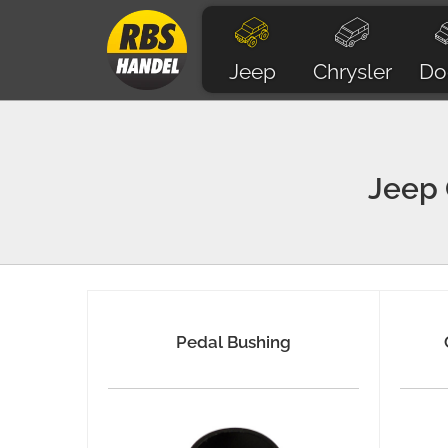
Jeep
Chrysler
Do
Jeep
Pedal Bushing