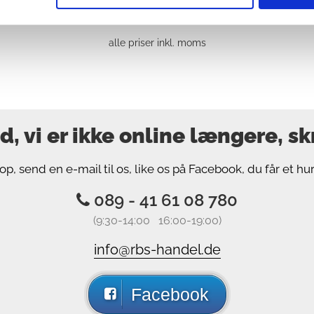
alle priser inkl. moms
, vi er ikke online længere, skri
op, send en e-mail til os, like os på Facebook, du får et hur
089 - 41 61 08 780
(9:30-14:00 16:00-19:00)
info@rbs-handel.de
Facebook