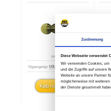
Zustimmung
Diese Webseite verwendet 
52087542
Wir verwenden Cookies, um I
USA
1993/1995
Tilgængeligt:
Tilgæn
und die Zugriffe auf unsere 
Website an unsere Partner fü
möglicherweise mit weiteren
9,58 €
Køb nu
der Dienste gesammelt habe