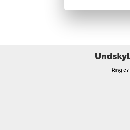
Undskyld
Ring os 