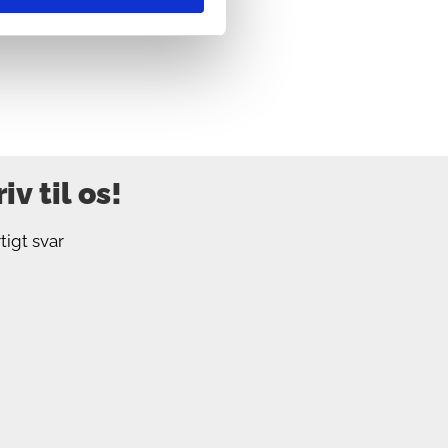
v til os!
tigt svar