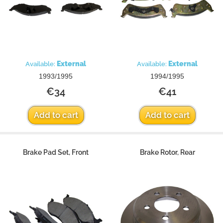
External
External
Available:
Available:
1993/1995
1994/1995
€34
€41
Add to cart
Add to cart
Brake Pad Set, Front
Brake Rotor, Rear