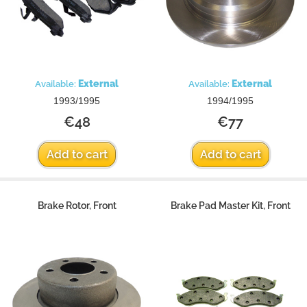
External
External
Available:
Available:
1993/1995
1994/1995
€48
€77
Add to cart
Add to cart
Brake Rotor, Front
Brake Pad Master Kit, Front