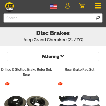
Men
Login
Cart
Disc Brakes
Jeep
Grand Cherokee (ZJ/ZG)
Filtering
Drilled & Slotted Brake Rotor Set,
Rear Brake Pad Set
Rear