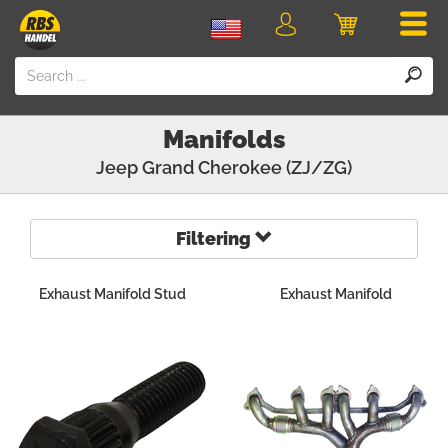
Men
Login
Cart
Manifolds
Jeep
Grand Cherokee (ZJ/ZG)
Filtering
Exhaust Manifold Stud
Exhaust Manifold