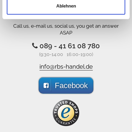
Sorry, Hotline not available,
Ablehnen
write us!
Call us, e-mail us, social us, you get an answer
ASAP
089 - 41 61 08 780
(9:30-14:00 16:00-19:00)
info@rbs-handel.de
Facebook