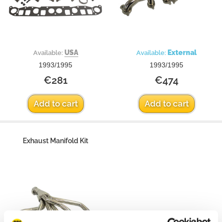
USA
External
Available:
Available:
1993/1995
1993/1995
€281
€474
Add to cart
Add to cart
Exhaust Manifold Kit