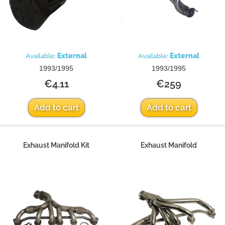
External
External
Available:
Available:
1993/1995
1993/1995
€4.11
€259
Add to cart
Add to cart
Exhaust Manifold Kit
Exhaust Manifold