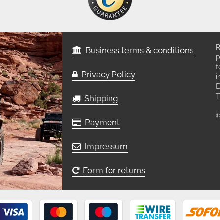
R
Business terms & conditions
p
f
Privacy Policy
i
E
T
Shipping
©
Payment
Impressum
Form for returns