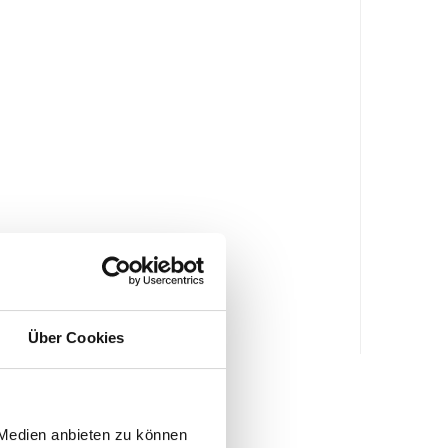
Über Cookies
 Medien anbieten zu können