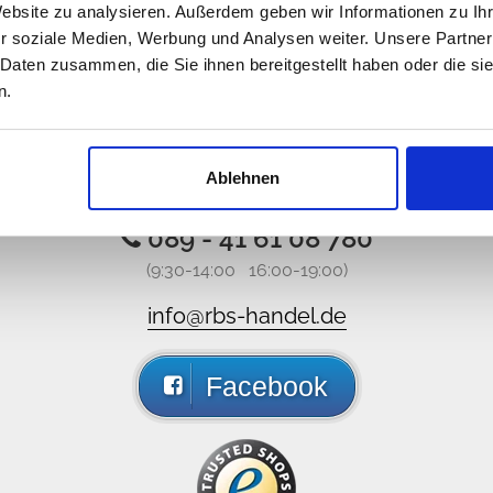
Website zu analysieren. Außerdem geben wir Informationen zu I
r soziale Medien, Werbung und Analysen weiter. Unsere Partner
 Daten zusammen, die Sie ihnen bereitgestellt haben oder die s
n.
ry, Hotline not available, write
Ablehnen
Call us, e-mail us, social us, you get an answer ASAP
089 - 41 61 08 780
(9:30-14:00 16:00-19:00)
info@rbs-handel.de
Facebook