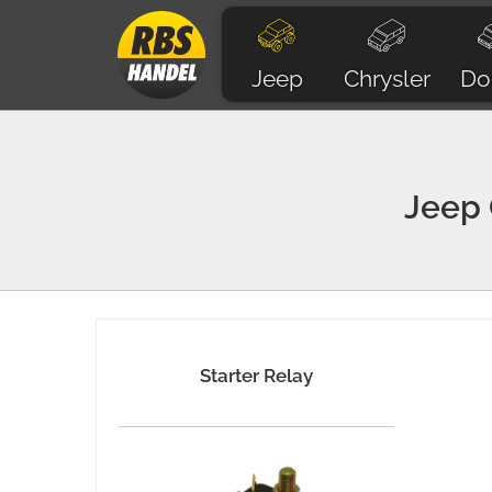
Jeep
Chrysler
Do
Jeep
Starter Relay