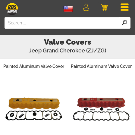
Men
Login
Cart
Valve Covers
Jeep
Grand Cherokee (ZJ/ZG)
Painted Aluminum Valve Cover
Painted Aluminum Valve Cover