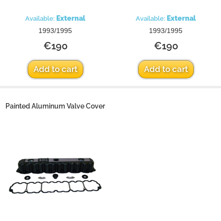
External
External
Available:
Available:
1993/1995
1993/1995
€190
€190
Add to cart
Add to cart
Painted Aluminum Valve Cover