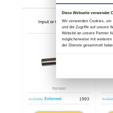
Diese Webseite verwendet 
Wir verwenden Cookies, um I
Input or Output Yoke
und die Zugriffe auf unsere 
Website an unsere Partner fü
möglicherweise mit weiteren
der Dienste gesammelt habe
83503593
External
1993
Available:
Availa