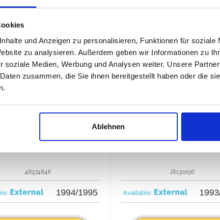
Cookies
nhalte und Anzeigen zu personalisieren, Funktionen für soziale
Yoke + Seal Kit, front
Yoke Center, front
Website zu analysieren. Außerdem geben wir Informationen zu I
r soziale Medien, Werbung und Analysen weiter. Unsere Partner
 Daten zusammen, die Sie ihnen bereitgestellt haben oder die s
n.
Ablehnen
4897484K
J8130296
External
1994/1995
External
1993
ble:
Available: