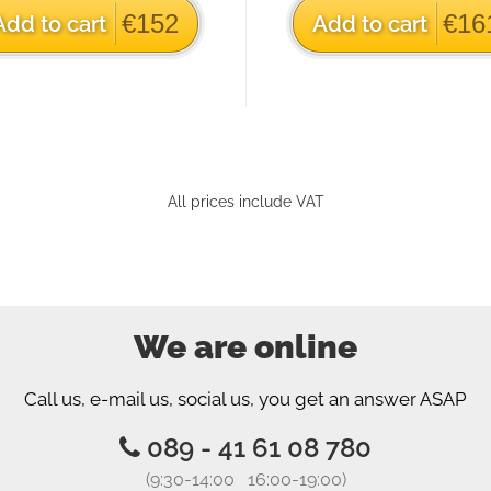
€152
€16
Add to cart
Add to cart
All prices include VAT
We are online
Call us, e-mail us, social us, you get an answer ASAP
089 - 41 61 08 780
(9:30-14:00 16:00-19:00)