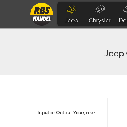
Jeep
Chrysler
Do
Jeep
Input or Output Yoke, rear