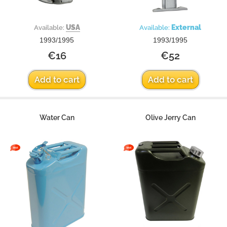
USA
External
Available:
Available:
1993/1995
1993/1995
€16
€52
Add to cart
Add to cart
Water Can
Olive Jerry Can