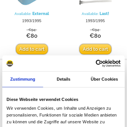
External
Last!
Available:
Available:
1993/1995
1993/1995
€94
€94
€80
€80
Add to cart
Add to cart
Red Jerry Can
Trail Can Utility Tool Box
Zustimmung
Details
Über Cookies
Diese Webseite verwendet Cookies
Wir verwenden Cookies, um Inhalte und Anzeigen zu
personalisieren, Funktionen für soziale Medien anbieten
zu können und die Zugriffe auf unsere Website zu