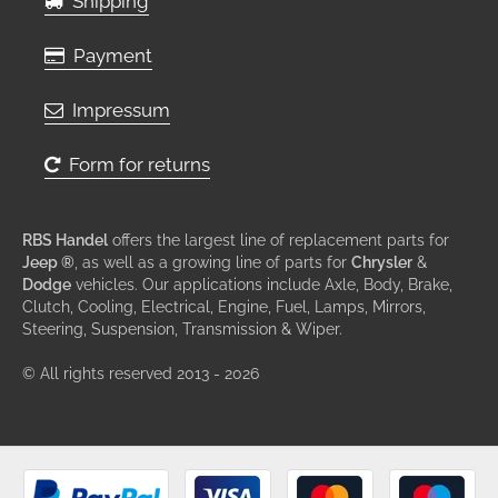
Shipping
Payment
Impressum
Form for returns
RBS Handel
offers the largest line of replacement parts for
Jeep ®
, as well as a growing line of parts for
Chrysler
&
Dodge
vehicles. Our applications include Axle, Body, Brake,
Clutch, Cooling, Electrical, Engine, Fuel, Lamps, Mirrors,
Steering, Suspension, Transmission & Wiper.
© All rights reserved 2013 - 2026