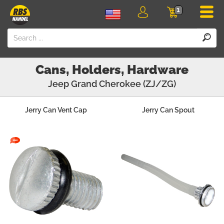
Men
1
Login
Cart
Cans, Holders, Hardware
Jeep
Grand Cherokee (ZJ/ZG)
Jerry Can Vent Cap
Jerry Can Spout