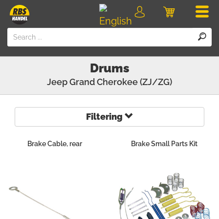
Men
Login
Cart
Drums
Jeep
Grand Cherokee (ZJ/ZG)
Filtering
Brake Cable, rear
Brake Small Parts Kit