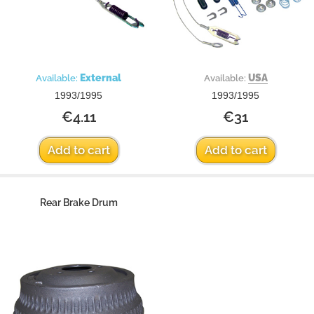
External
USA
Available:
Available:
1993/1995
1993/1995
€4.11
€31
Add to cart
Add to cart
Rear Brake Drum