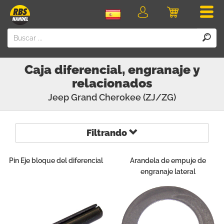
Men
Iniciar
Carro
sesión
Caja diferencial, engranaje y
relacionados
Jeep
Grand Cherokee (ZJ/ZG)
Filtrando
Pin Eje bloque del diferencial
Arandela de empuje de
engranaje lateral