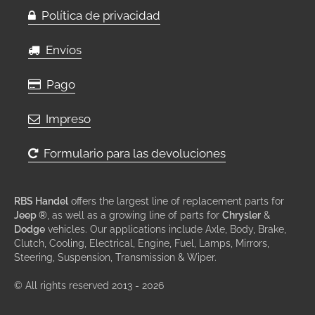
Política de privacidad
Envíos
Pago
Impreso
Formulario para las devoluciones
RBS Handel
offers the largest line of replacement parts for
Jeep ®
, as well as a growing line of parts for
Chrysler
&
Dodge
vehicles. Our applications include Axle, Body, Brake,
Clutch, Cooling, Electrical, Engine, Fuel, Lamps, Mirrors,
Steering, Suspension, Transmission & Wiper.
© All rights reserved 2013 - 2026