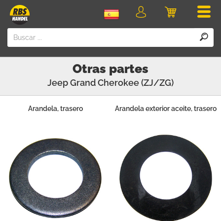
Men
Iniciar
Carro
sesión
Otras partes
Jeep
Grand Cherokee (ZJ/ZG)
Arandela, trasero
Arandela exterior aceite, trasero