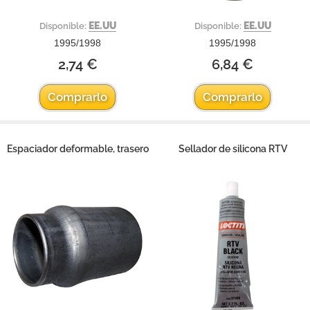
EE.UU
EE.UU
Disponible:
Disponible:
1995/1998
1995/1998
2,74 €
6,84 €
Comprarlo
Comprarlo
Espaciador deformable, trasero
Sellador de silicona RTV