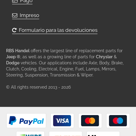
Pago
Impreso
Formulario para las devoluciones
RBS Handel
offers the largest line of replacement parts for
Jeep ®
, as well as a growing line of parts for
Chrysler
&
Dodge
vehicles. Our applications include Axle, Body, Brake,
Clutch, Cooling, Electrical, Engine, Fuel, Lamps, Mirrors,
Steering, Suspension, Transmission & Wiper.
© All rights reserved 2013 - 2026