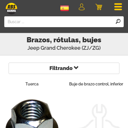
Men
Iniciar
Carro
sesión
Brazos, rótulas, bujes
Jeep
Grand Cherokee (ZJ/ZG)
Filtrando
Tuerca
Buje de brazo control, inferior