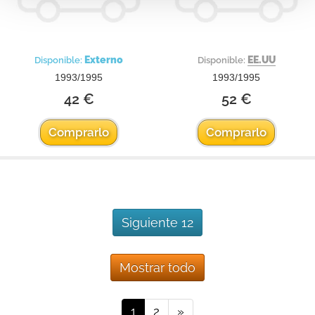
Externo
EE.UU
Disponible:
Disponible:
1993/1995
1993/1995
42 €
52 €
Comprarlo
Comprarlo
Siguiente 12
Mostrar todo
1
2
»