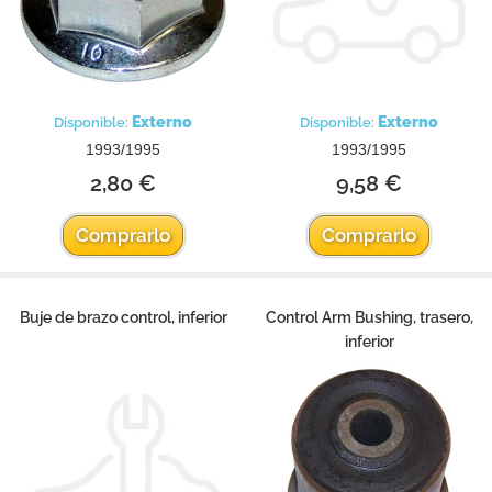
Externo
Externo
Disponible:
Disponible:
1993/1995
1993/1995
2,80 €
9,58 €
Comprarlo
Comprarlo
Buje de brazo control, inferior
Control Arm Bushing, trasero,
inferior