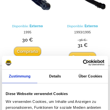
Externo
Externo
Disponible:
Disponible:
1995
1993/1995
30 €
36 €
31 €
Comprarlo
Comprarlo
Zustimmung
Details
Über Cookies
Todos los precios incluyen el IVA
Diese Webseite verwendet Cookies
Wir verwenden Cookies, um Inhalte und Anzeigen zu
personalisieren, Funktionen für soziale Medien anbieten