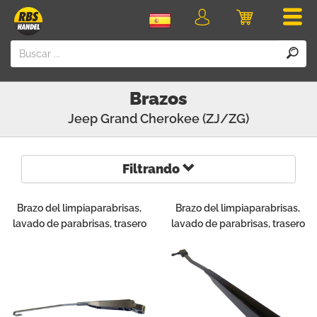
Men
Iniciar
Carro
sesión
Brazos
Jeep
Grand Cherokee (ZJ/ZG)
Filtrando
Brazo del limpiaparabrisas,
Brazo del limpiaparabrisas,
lavado de parabrisas, trasero
lavado de parabrisas, trasero