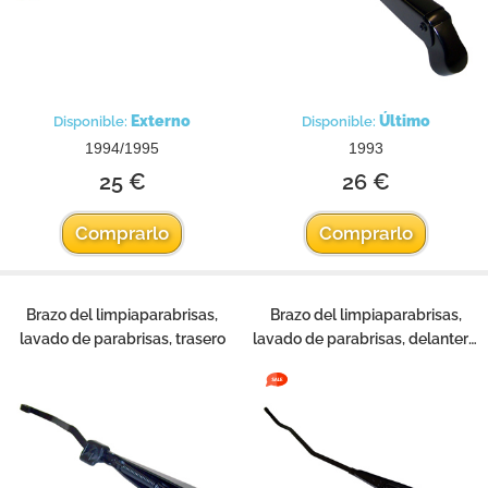
Externo
Último
Disponible:
Disponible:
1994/1995
1993
25 €
26 €
Comprarlo
Comprarlo
Brazo del limpiaparabrisas,
Brazo del limpiaparabrisas,
lavado de parabrisas, trasero
lavado de parabrisas, delantero,
LHD