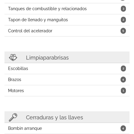
Tanques de combustible y relacionados
3
Tapon de llenado y manguitos
2
Control del acelerador
5
Limpiaparabrisas
Escobillas
2
Brazos
4
Motores
1
Cerraduras y las llaves
Bombin arranque
4