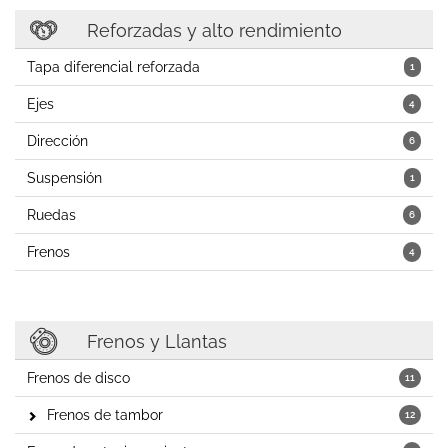
Reforzadas y alto rendimiento
Tapa diferencial reforzada
1
Ejes
4
Dirección
6
Suspensión
1
Ruedas
6
Frenos
4
Frenos y Llantas
Frenos de disco
11
Frenos de tambor
12