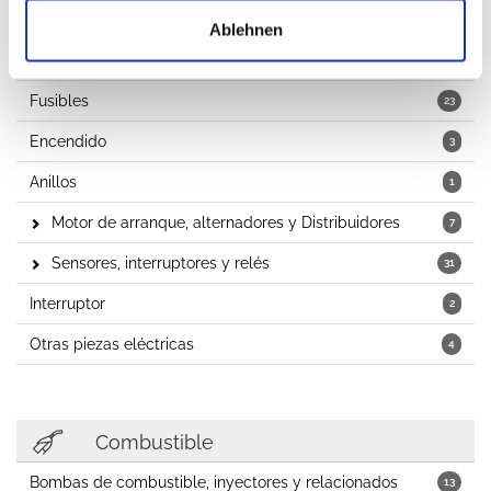
Electricidad
Ablehnen
Bujías
2
Fusibles
23
Encendido
3
Anillos
1
Motor de arranque, alternadores y Distribuidores
7
Sensores, interruptores y relés
31
Interruptor
2
Otras piezas eléctricas
4
Combustible
Bombas de combustible, inyectores y relacionados
13