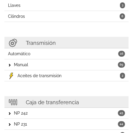
Llaves
3
Cilindros
6
Transmisión
Automático
16
Manual
69
Aceites de transmisión
2
Caja de transferencia
NP 242
45
NP 231
44