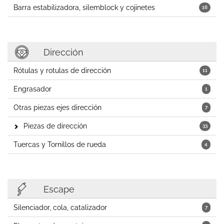
Barra estabilizadora, silemblock y cojinetes
16
Dirección
Rótulas y rotulas de dirección
11
Engrasador
1
Otras piezas ejes dirección
7
Piezas de dirección
33
Tuercas y Tornillos de rueda
4
Escape
Silenciador, cola, catalizador
7