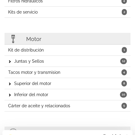
Filtros hidráulicos
4
Kits de servicio
2
Motor
Kit de distribución
1
Juntas y Sellos
12
Tacos motor y transmision
4
Superior del motor
8
Inferior del motor
10
Cárter de aceite y relacionados
5
Embragues y Kits