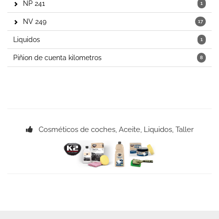
NP 241
1
NV 249
17
Liquidos
1
Piñion de cuenta kilometros
8
Cosméticos de coches, Aceite, Liquidos, Taller