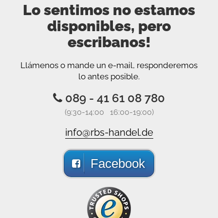
Lo sentimos no estamos
disponibles, pero
escribanos!
Llámenos o mande un e-mail, responderemos
lo antes posible.
089 - 41 61 08 780
(9:30-14:00 16:00-19:00)
info@rbs-handel.de
Facebook