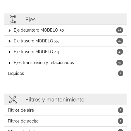
Ejes
Eje delantero MODELO 30
44
Eje trasero MODELO 35
47
Eje trasero MODELO 44
23
Ejes transmision y relacionados
42
Líquidos
1
Filtros y mantenimiento
Filtros de aire
1
Filtros de aceite
1