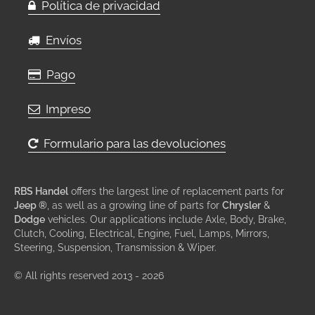
Política de privacidad
Envíos
Pago
Impreso
Formulario para las devoluciones
RBS Handel
offers the largest line of replacement parts for
Jeep ®
, as well as a growing line of parts for
Chrysler
&
Dodge
vehicles. Our applications include Axle, Body, Brake,
Clutch, Cooling, Electrical, Engine, Fuel, Lamps, Mirrors,
Steering, Suspension, Transmission & Wiper.
© All rights reserved 2013 - 2026