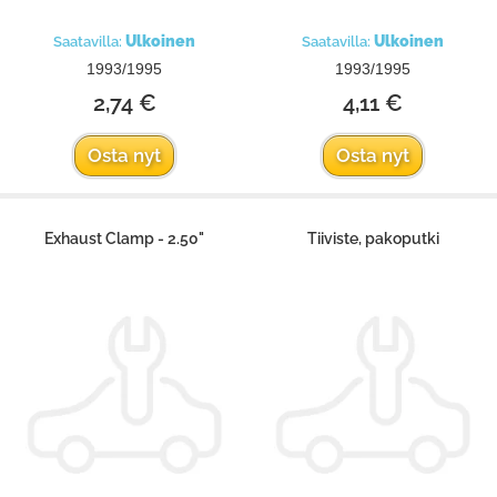
Ulkoinen
Ulkoinen
Saatavilla:
Saatavilla:
1993/1995
1993/1995
2,74 €
4,11 €
Osta nyt
Osta nyt
Exhaust Clamp - 2.50"
Tiiviste, pakoputki