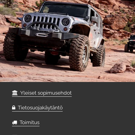
Yleiset sopimusehdot
Tietosuojakäytäntö
Toimitus