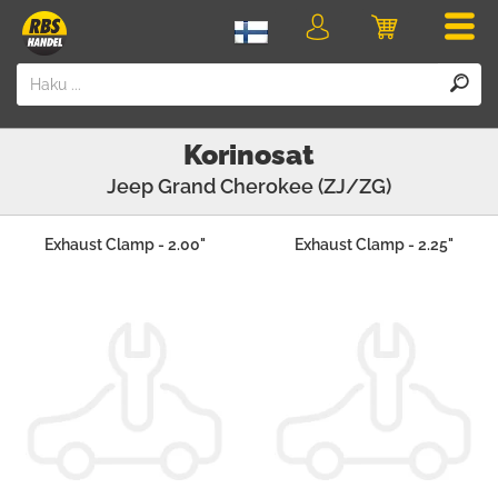
Men
Kirjaudu
Ostoskori
sisään
Korinosat
Jeep
Grand Cherokee (ZJ/ZG)
Exhaust Clamp - 2.00"
Exhaust Clamp - 2.25"