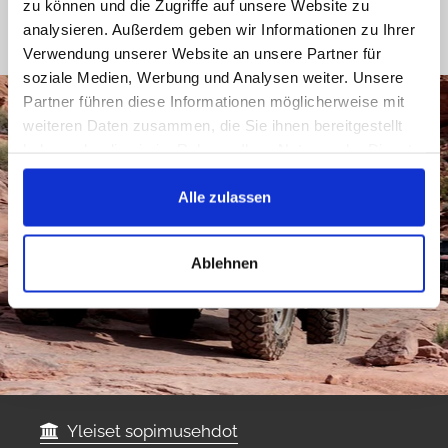
zu können und die Zugriffe auf unsere Website zu
analysieren. Außerdem geben wir Informationen zu Ihrer
Verwendung unserer Website an unsere Partner für
soziale Medien, Werbung und Analysen weiter. Unsere
Partner führen diese Informationen möglicherweise mit
weiteren Daten zusammen, die Sie ihnen bereitgestellt
haben oder die sie im Rahmen Ihrer Nutzung der Dienste
gesammelt haben.
Alle zulassen
Ablehnen
Yleiset sopimusehdot