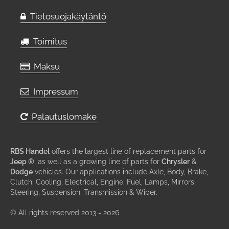
Tietosuojakäytäntö
Toimitus
Maksu
Impressum
Palautuslomake
RBS Handel
offers the largest line of replacement parts for
Jeep ®
, as well as a growing line of parts for
Chrysler
&
Dodge
vehicles. Our applications include Axle, Body, Brake,
Clutch, Cooling, Electrical, Engine, Fuel, Lamps, Mirrors,
Steering, Suspension, Transmission & Wiper.
© All rights reserved 2013 - 2026