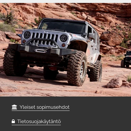
Yleiset sopimusehdot
Tietosuojakäytäntö