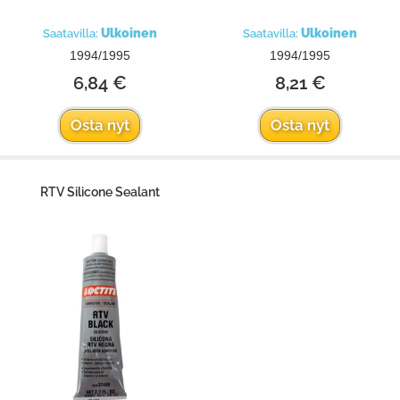
Ulkoinen
Ulkoinen
Saatavilla:
Saatavilla:
1994/1995
1994/1995
6,84 €
8,21 €
Osta nyt
Osta nyt
RTV Silicone Sealant