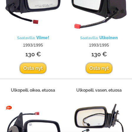
Viime!
Ulkoinen
Saatavilla:
Saatavilla:
1993/1995
1993/1995
130 €
130 €
Osta nyt
Osta nyt
Ulkopeili, oikea, etuosa
Ulkopeili, vasen, etuosa