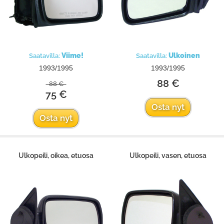
Viime!
Ulkoinen
Saatavilla:
Saatavilla:
1993/1995
1993/1995
88 €
88 €
75 €
Osta nyt
Osta nyt
Ulkopeili, oikea, etuosa
Ulkopeili, vasen, etuosa