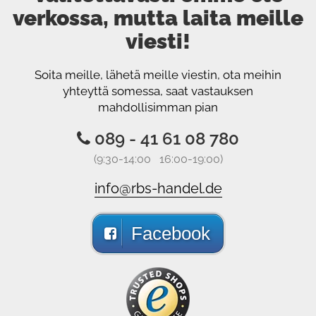
verkossa, mutta laita meille
viesti!
Soita meille, lähetä meille viestin, ota meihin
yhteyttä somessa, saat vastauksen
mahdollisimman pian
089 - 41 61 08 780
(9:30-14:00 16:00-19:00)
info@rbs-handel.de
Facebook