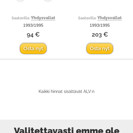
Yhdysvallat
Yhdysvallat
Saatavilla:
Saatavilla:
1993/1995
1993/1995
94 €
203 €
Osta nyt
Osta nyt
Kaikki hinnat sisältävät ALV:n
Valitettavasti emme ole