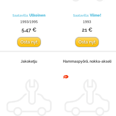
Ulkoinen
Viime!
Saatavilla:
Saatavilla:
1993/1995
1993
5,47 €
21 €
Osta nyt
Osta nyt
Jakoketju
Hammaspyörä, nokka-akseli