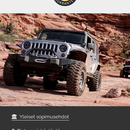
Yleiset sopimusehdot