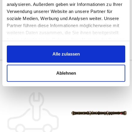
analysieren. Außerdem geben wir Informationen zu Ihrer
Verwendung unserer Website an unsere Partner für
soziale Medien, Werbung und Analysen weiter. Unsere
Ulkoinen
Yhdysvallat
Saatavilla:
Saatavilla:
Partner führen diese Informationen möglicherweise mit
1993/1995
1993/1995
weiteren Daten zusammen, die Sie ihnen bereitgestellt
75 €
77 €
haben oder die sie im Rahmen Ihrer Nutzung der Dienste
gesammelt haben.
Osta nyt
Osta nyt
Alle zulassen
Damper Kit
Nokka-akseli
Ablehnen