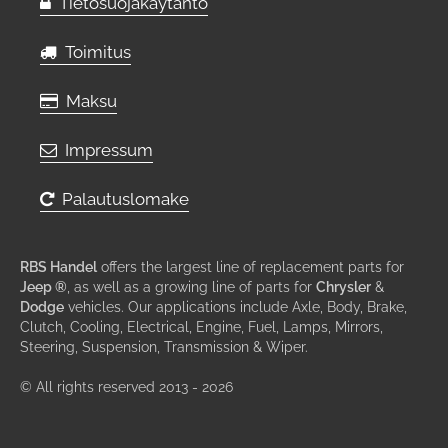
Tietosuojakäytäntö
Toimitus
Maksu
Impressum
Palautuslomake
RBS Handel
offers the largest line of replacement parts for
Jeep ®
, as well as a growing line of parts for
Chrysler
&
Dodge
vehicles. Our applications include Axle, Body, Brake,
Clutch, Cooling, Electrical, Engine, Fuel, Lamps, Mirrors,
Steering, Suspension, Transmission & Wiper.
© All rights reserved 2013 - 2026