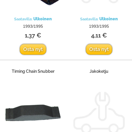
Ulkoinen
Ulkoinen
Saatavilla:
Saatavilla:
1993/1995
1993/1995
1,37 €
4,11 €
Osta nyt
Osta nyt
Timing Chain Snubber
Jakoketju