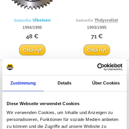
Ulkoinen
Yhdysvallat
Saatavilla:
Saatavilla:
1994/1995
1993/1995
48 €
71 €
Osta nyt
Osta nyt
Vibration Damper
Suojakansi, jakopää
Zustimmung
Details
Über Cookies
Diese Webseite verwendet Cookies
Wir verwenden Cookies, um Inhalte und Anzeigen zu
personalisieren, Funktionen für soziale Medien anbieten
zu können und die Zugriffe auf unsere Website zu