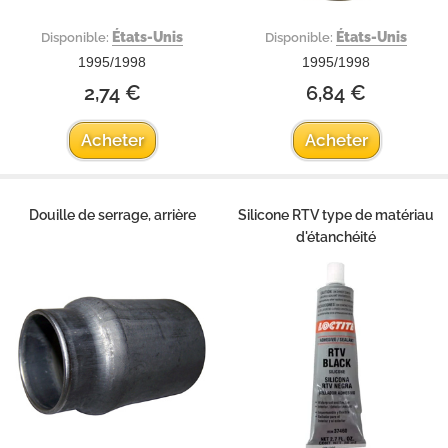
États-Unis
États-Unis
Disponible:
Disponible:
1995/1998
1995/1998
2,74 €
6,84 €
Acheter
Acheter
Douille de serrage, arrière
Silicone RTV type de matériau
d'étanchéité