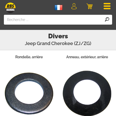
Men
Login
Panier
Divers
Jeep
Grand Cherokee (ZJ/ZG)
Rondelle, arrière
Anneau, extérieur, arrière