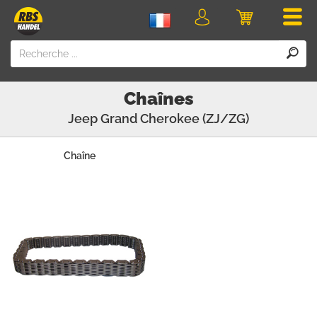
Men
Login
Panier
Chaînes
Jeep
Grand Cherokee (ZJ/ZG)
Chaîne