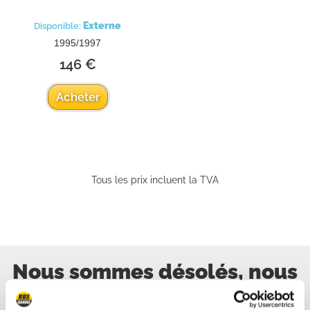
Externe
Disponible:
1995/1997
146 €
Acheter
Tous les prix incluent la TVA
Nous sommes désolés, nous
ne sommes pas online, mais