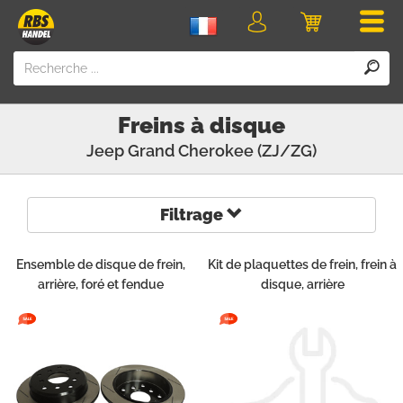
Men
Login
Panier
Freins à disque
Jeep
Grand Cherokee (ZJ/ZG)
Filtrage
Ensemble de disque de frein,
Kit de plaquettes de frein, frein à
arrière, foré et fendue
disque, arrière