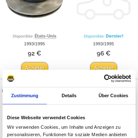
États-Unis
Dernier!
Disponible:
Disponible:
1993/1995
1993/1995
92 €
96 €
Acheter
Acheter
Ensemble de rotor de frein percé
Disque de frein, avant
Zustimmung
Details
Über Cookies
et rainuré, arrière
Diese Webseite verwendet Cookies
Wir verwenden Cookies, um Inhalte und Anzeigen zu
personalisieren, Funktionen für soziale Medien anbieten