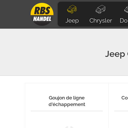
Jeep
Chrysler
Do
Jeep
Goujon de ligne
Co
d'échappement