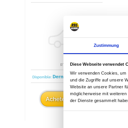
performance
Zustimmung
Diese Webseite verwendet 
RT36001
Wir verwenden Cookies, um I
Dernier!
1993/1995
Disponible:
und die Zugriffe auf unsere 
Website an unsere Partner fü
möglicherweise mit weiteren
495 €
Acheter
der Dienste gesammelt habe