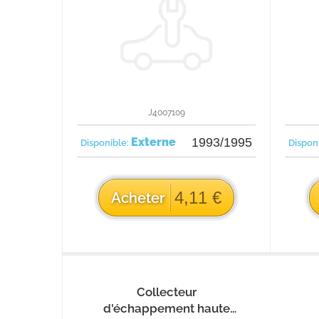
J4007109
Externe
1993/1995
Disponible:
Dispon
4,11 €
Acheter
Collecteur
d'échappement haute