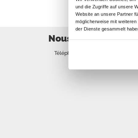
und die Zugriffe auf unsere 
Website an unsere Partner fü
möglicherweise mit weiteren
der Dienste gesammelt habe
Nous sommes désolé
Téléphonez nous, envoyez nous des 