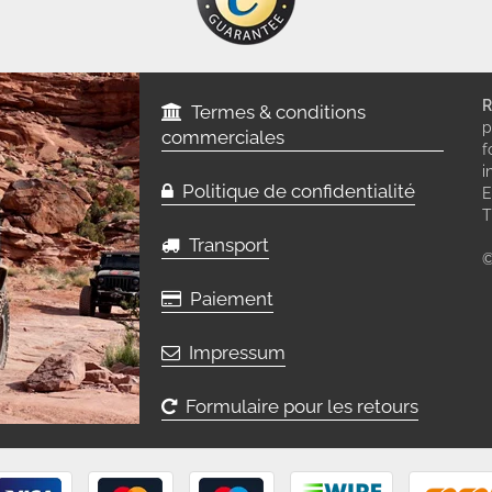
R
Termes & conditions
p
commerciales
f
i
Politique de confidentialité
E
T
Transport
©
Paiement
Impressum
Formulaire pour les retours