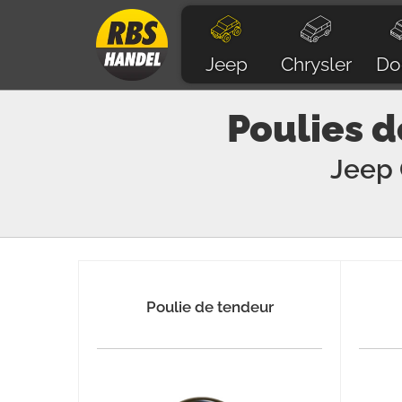
Jeep
Chrysler
Do
Poulies d
Jeep
Poulie de tendeur