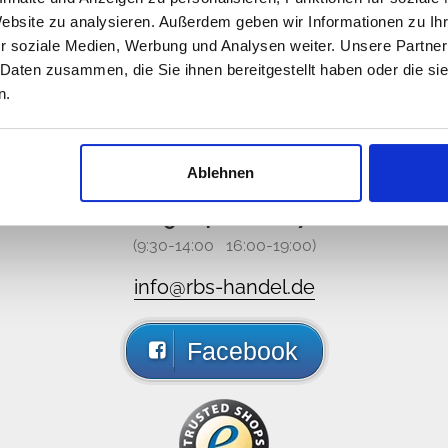
Website zu analysieren. Außerdem geben wir Informationen zu I
r soziale Medien, Werbung und Analysen weiter. Unsere Partner
 Daten zusammen, die Sie ihnen bereitgestellt haben oder die s
n.
s, nous ne sommes pas online,
e-mails, contactez nous sur les réseaux sociales, nous v
Ablehnen
089 - 41 61 08 780
(9:30-14:00 16:00-19:00)
info@rbs-handel.de
Facebook