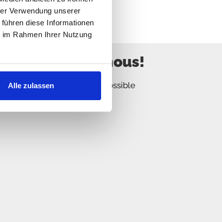
hrer Verwendung unserer
 führen diese Informationen
ie im Rahmen Ihrer Nutzung
 mais écrivez nous!
ous répondrons le plus tôt possible
Alle zulassen