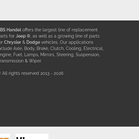
BS Handel
offers the largest line of replacement
arts for
Jeep ®
, as well as a growing line of parts
or
Chrysler
&
Dodge
vehicles. Our applications
nclude Axle, Body, Brake, Clutch, Cooling, Electrical,
ngine, Fuel, Lamps, Mirrors, Steering, Suspension,
ransmission & Wiper.
 All rights reserved 2013 - 2026