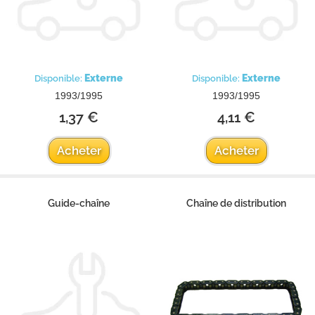
Externe
Externe
Disponible:
Disponible:
1993/1995
1993/1995
1,37 €
4,11 €
Acheter
Acheter
Guide-chaîne
Chaîne de distribution