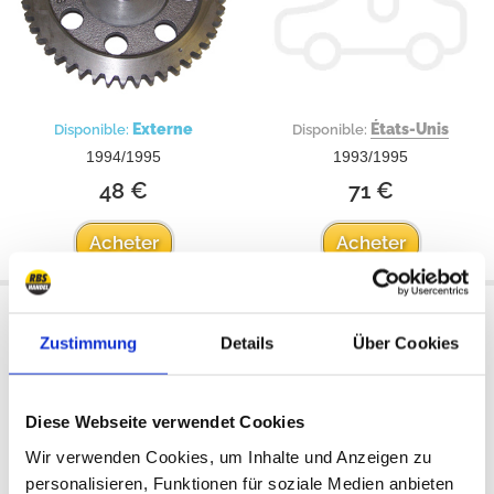
Externe
États-Unis
Disponible:
Disponible:
1994/1995
1993/1995
48 €
71 €
Acheter
Acheter
Amortisseur de vibrations
Couvercle de distribution
Zustimmung
Details
Über Cookies
Courroie trapézoïdale
Diese Webseite verwendet Cookies
Wir verwenden Cookies, um Inhalte und Anzeigen zu
personalisieren, Funktionen für soziale Medien anbieten