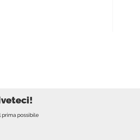
iveteci!
l prima possibile