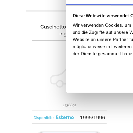
Diese Webseite verwendet 
Wir verwenden Cookies, um I
Cuscinetto dell'albero di
und die Zugriffe auf unsere 
ingresso
Website an unsere Partner fü
möglicherweise mit weiteren
der Dienste gesammelt habe
4338891
Esterno
1995/1996
Disponibile: