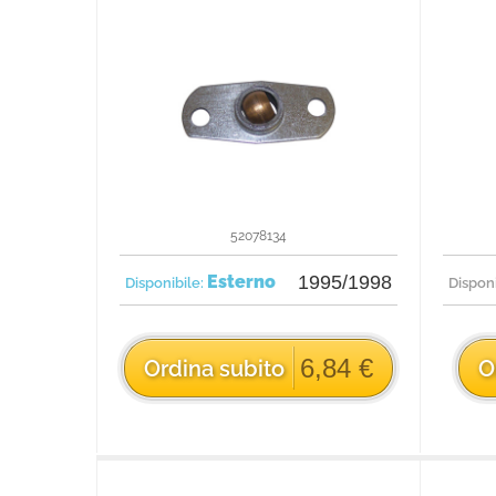
52078134
Esterno
1995/1998
Disponibile:
Dispon
6,84 €
Ordina subito
O