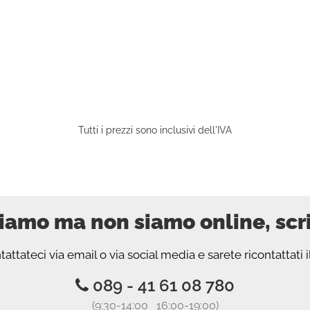
Tutti i prezzi sono inclusivi dell'IVA
iamo ma non siamo online, scr
attateci via email o via social media e sarete ricontattati i
089 - 41 61 08 780
(9:30-14:00 16:00-19:00)