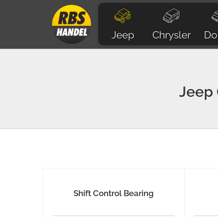
Jeep
Chrysler
Do
Jeep
Shift Control Bearing