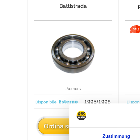
Battistrada
JA001007
Esterno
1995/1998
Disponibile:
Dispon
21 €
Ordina subito
O
Zustimmung