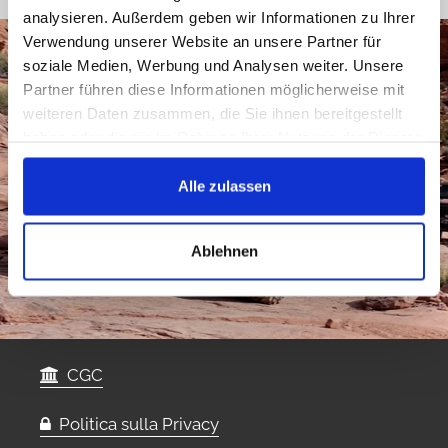
analysieren. Außerdem geben wir Informationen zu Ihrer
Verwendung unserer Website an unsere Partner für
soziale Medien, Werbung und Analysen weiter. Unsere
Partner führen diese Informationen möglicherweise mit
weiteren Daten zusammen, die Sie ihnen bereitgestellt
haben oder die sie im Rahmen Ihrer Nutzung der Dienste
gesammelt haben.
Alle zulassen
Ablehnen
CGC
Politica sulla Privacy