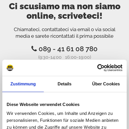
Ci scusiamo ma non siamo
online, scriveteci!
Chiamateci, contattateci via email o via social
media e sarete ricontattati il prima possibile
089 - 41 61 08 780
(9:30-14:00 16:00-19:00)
info@rbs-handel.de
Zustimmung
Details
Über Cookies
Facebook
Diese Webseite verwendet Cookies
Wir verwenden Cookies, um Inhalte und Anzeigen zu
personalisieren, Funktionen für soziale Medien anbieten
zu können und die Zugriffe auf unsere Website zu