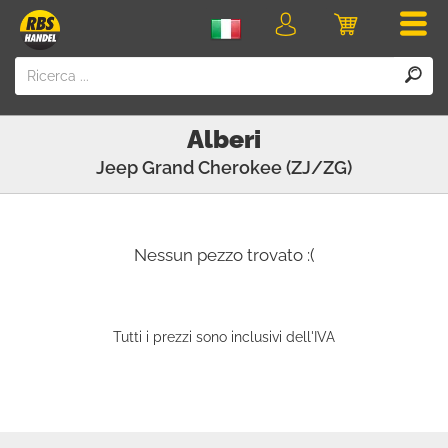
Men
login
Carrello
della
spesa
Alberi
Jeep
Grand Cherokee (ZJ/ZG)
Nessun pezzo trovato :(
Tutti i prezzi sono inclusivi dell'IVA