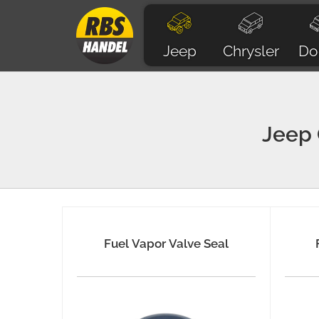
Jeep
Chrysler
Do
Jeep
Fuel Vapor Valve Seal