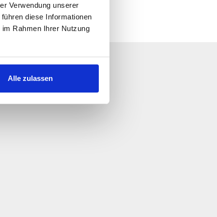
hrer Verwendung unserer
 führen diese Informationen
ie im Rahmen Ihrer Nutzung
iveteci!
Alle zulassen
l prima possibile