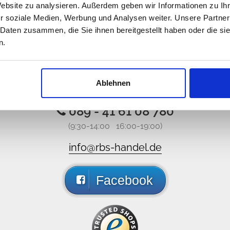
Website zu analysieren. Außerdem geben wir Informationen zu I
r soziale Medien, Werbung und Analysen weiter. Unsere Partner
 Daten zusammen, die Sie ihnen bereitgestellt haben oder die s
n.
iamo ma non siamo online, scr
Ablehnen
attateci via email o via social media e sarete ricontattati i
089 - 41 61 08 780
(9:30-14:00 16:00-19:00)
info@rbs-handel.de
Facebook