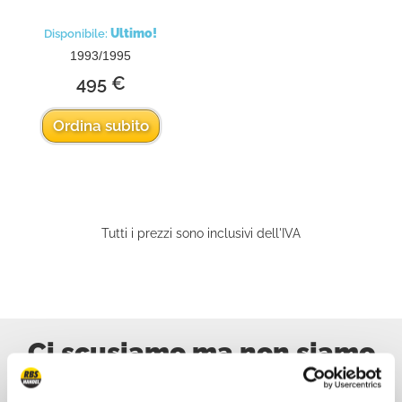
Ultimo!
Disponibile:
1993/1995
495 €
Ordina subito
Tutti i prezzi sono inclusivi dell'IVA
Ci scusiamo ma non siamo
online, scriveteci!