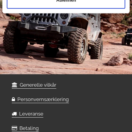
Ablehnen
Generelle vilkår
Personvernsærklering
Leveranse
Betaling