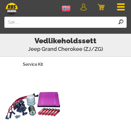
Men
Logg
Handlevogn
inn
Vedlikeholdssett
Jeep
Grand Cherokee (ZJ/ZG)
Service Kit