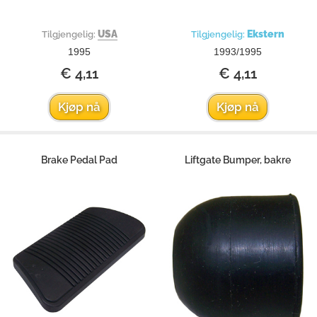
USA
Ekstern
Tilgjengelig:
Tilgjengelig:
1995
1993/1995
€ 4,11
€ 4,11
Kjøp nå
Kjøp nå
Brake Pedal Pad
Liftgate Bumper, bakre