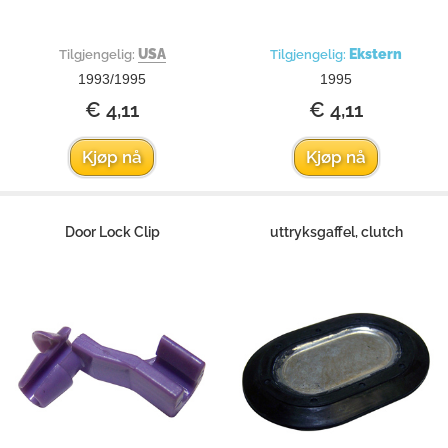
USA
Ekstern
Tilgjengelig:
Tilgjengelig:
1993/1995
1995
€ 4,11
€ 4,11
Kjøp nå
Kjøp nå
Door Lock Clip
uttryksgaffel, clutch