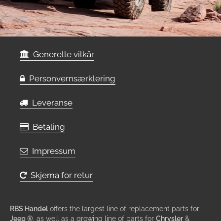
Generelle vilkår
Personvernsærklering
Leveranse
Betaling
Impressum
Skjema for retur
RBS Handel
offers the largest line of replacement parts for
Jeep ®
, as well as a growing line of parts for
Chrysler
&