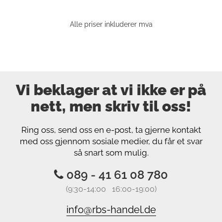
Alle priser inkluderer mva
Vi beklager at vi ikke er på
nett, men skriv til oss!
Ring oss, send oss ​​en e-post, ta gjerne kontakt
med oss gjennom sosiale medier, du får et svar
så snart som mulig.
089 - 41 61 08 780
(9:30-14:00 16:00-19:00)
info@rbs-handel.de