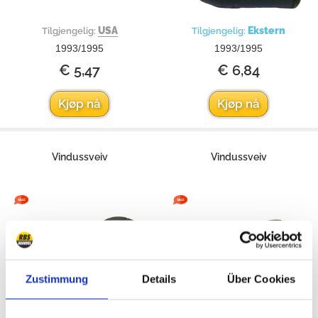
USA
Ekstern
Tilgjengelig:
Tilgjengelig:
1993/1995
1993/1995
€ 5,47
€ 6,84
Kjøp nå
Kjøp nå
Vindussveiv
Vindussveiv
Zustimmung
Details
Über Cookies