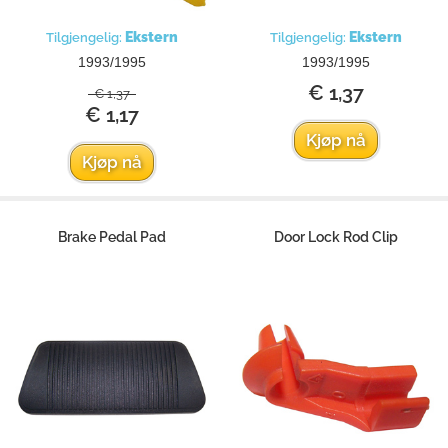
Ekstern
Ekstern
Tilgjengelig:
Tilgjengelig:
1993/1995
1993/1995
€ 1,37
€ 1,37
€ 1,17
Kjøp nå
Kjøp nå
Brake Pedal Pad
Door Lock Rod Clip