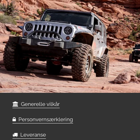
Generelle vilkår
Personvernsærklering
Leveranse