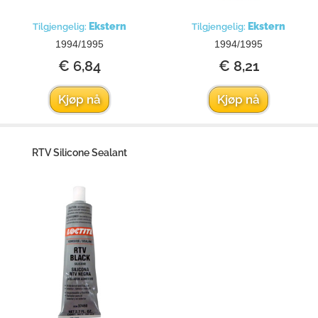
Ekstern
Ekstern
Tilgjengelig:
Tilgjengelig:
1994/1995
1994/1995
€ 6,84
€ 8,21
Kjøp nå
Kjøp nå
RTV Silicone Sealant