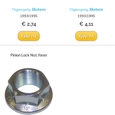
Ekstern
Ekstern
Tilgjengelig:
Tilgjengelig:
1993/1995
1993/1995
€ 2,74
€ 4,11
Kjøp nå
Kjøp nå
Pinion Lock Nut, foran