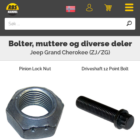
Men
Logg
Handlevogn
inn
Bolter, muttere og diverse deler
Jeep
Grand Cherokee (ZJ/ZG)
Pinion Lock Nut
Driveshaft 12 Point Bolt