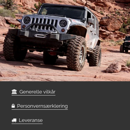
Generelle vilkår
Personvernsærklering
Leveranse