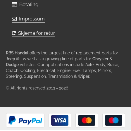
Betaling
Impressum
Skjema for retur
RBS Handel
offers the largest line of replacement parts for
Jeep ®
, as well as a growing line of parts for
Chrysler
&
Dodge
vehicles. Our applications include Axle, Body, Brake,
Clutch, Cooling, Electrical, Engine, Fuel, Lamps, Mirrors,
Steering, Suspension, Transmission & Wiper.
© All rights reserved 2013 - 2026