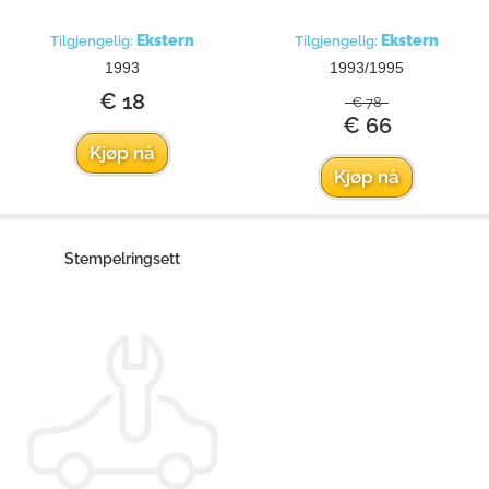
Ekstern
Ekstern
Tilgjengelig:
Tilgjengelig:
1993
1993/1995
€ 18
€ 78
€ 66
Kjøp nå
Kjøp nå
Stempelringsett