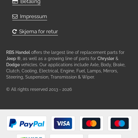
Betaling
Impressum
Skjema for retur
RBS Handel
offers the largest line of replacement parts for
Jeep ®
, as well as a growing line of parts for
Chrysler
&
Dodge
vehicles. Our applications include Axle, Body, Brake,
Clutch, Cooling, Electrical, Engine, Fuel, Lamps, Mirrors,
Steering, Suspension, Transmission & Wiper.
© All rights reserved 2013 - 2026