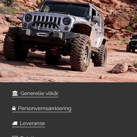
Generelle vilkår
Personvernsærklering
Leveranse