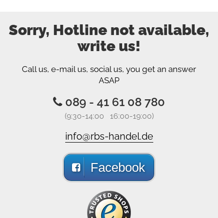
Sorry, Hotline not available,
write us!
Call us, e-mail us, social us, you get an answer
ASAP
089 - 41 61 08 780
(9:30-14:00 16:00-19:00)
info@rbs-handel.de
Facebook