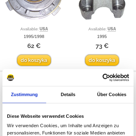
USA
USA
Available:
Available:
1995/1998
1995
62 €
73 €
do koszyka
do koszyka
Jarzmo, przedni
Sprocket różnicowego
Zustimmung
Details
Über Cookies
Diese Webseite verwendet Cookies
Wir verwenden Cookies, um Inhalte und Anzeigen zu
personalisieren, Funktionen für soziale Medien anbieten