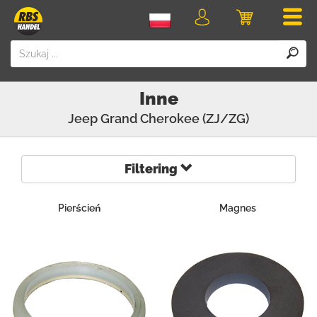
Men
Logowanie
Koszyk
Inne
Jeep
Grand Cherokee (ZJ/ZG)
Filtering
Pierścień
Magnes