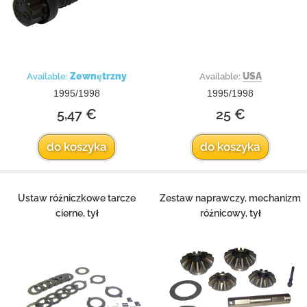
Zewnętrzny
USA
Available:
Available:
1995/1998
1995/1998
5,47 €
25 €
do koszyka
do koszyka
Ustaw różniczkowe tarcze
Zestaw naprawczy, mechanizm
cierne, tył
różnicowy, tył