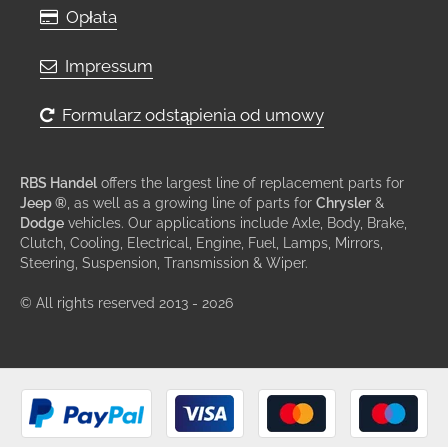
Opłata
Impressum
Formularz odstąpienia od umowy
RBS Handel
offers the largest line of replacement parts for
Jeep ®
, as well as a growing line of parts for
Chrysler
&
Dodge
vehicles. Our applications include Axle, Body, Brake,
Clutch, Cooling, Electrical, Engine, Fuel, Lamps, Mirrors,
Steering, Suspension, Transmission & Wiper.
© All rights reserved 2013 - 2026