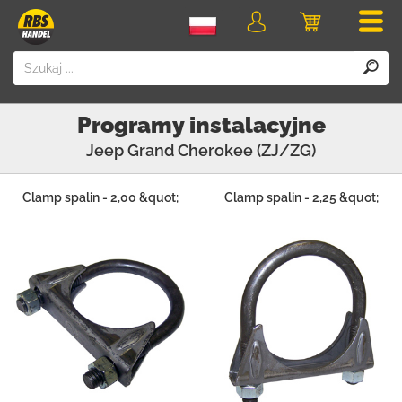
Men
Logowanie
Koszyk
Programy instalacyjne
Jeep
Grand Cherokee (ZJ/ZG)
Clamp spalin - 2,00 &quot;
Clamp spalin - 2,25 &quot;