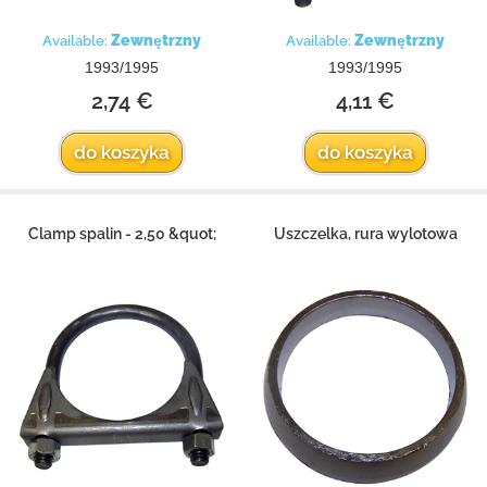
Zewnętrzny
Zewnętrzny
Available:
Available:
1993/1995
1993/1995
2,74 €
4,11 €
do koszyka
do koszyka
Clamp spalin - 2,50 &quot;
Uszczelka, rura wylotowa