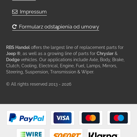
Impressum
Formularz odstąpienia od umowy
RBS Handel
offers the largest line of replacement parts for
Jeep ®
, as well as a growing line of parts for
Chrysler
&
Dodge
vehicles. Our applications include Axle, Body, Brake,
Clutch, Cooling, Electrical, Engine, Fuel, Lamps, Mirrors,
Steering, Suspension, Transmission & Wiper.
© All rights reserved 2013 - 2026