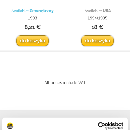
Zewnętrzny
USA
Available:
Available:
1993
1994/1995
8,21 €
18 €
do koszyka
do koszyka
All prices include VAT
We are online