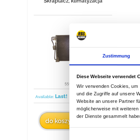
Skraplacz, klimatyzacja
Zustimmung
Diese Webseite verwendet 
55036473
Wir verwenden Cookies, um I
und die Zugriffe auf unsere 
Last!
1993/1995
Available:
Website an unsere Partner fü
möglicherweise mit weiteren
der Dienste gesammelt habe
238 €
do koszyka