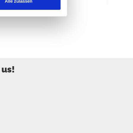
Alle zulassen
 us!