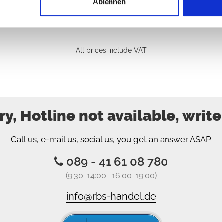
Ablehnen
All prices include VAT
ry, Hotline not available, write
Call us, e-mail us, social us, you get an answer ASAP
089 - 41 61 08 780
(9:30-14:00 16:00-19:00)
info@rbs-handel.de