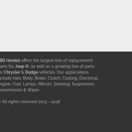
BS Handel
offers the largest line of replacement
arts for
Jeep ®
, as well as a growing line of parts
or
Chrysler
&
Dodge
vehicles. Our applications
nclude Axle, Body, Brake, Clutch, Cooling, Electrical,
ngine, Fuel, Lamps, Mirrors, Steering, Suspension,
ransmission & Wiper.
 All rights reserved 2013 - 2026