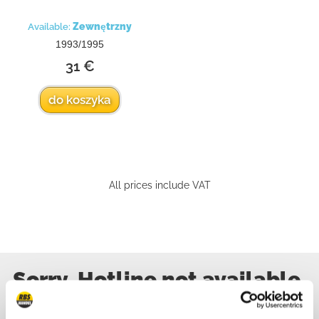
Zewnętrzny
Available:
1993/1995
31 €
do koszyka
All prices include VAT
Sorry, Hotline not available,
write us!