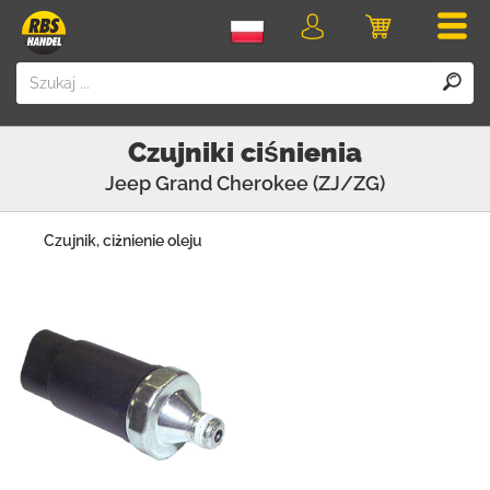
Men
Logowanie
Koszyk
Czujniki ciśnienia
Jeep
Grand Cherokee (ZJ/ZG)
Czujnik, ciżnienie oleju