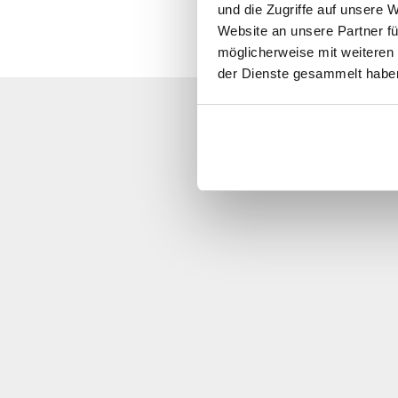
und die Zugriffe auf unsere 
Website an unsere Partner fü
möglicherweise mit weiteren
der Dienste gesammelt habe
Vi ber om urs
Ring oss, skicka et