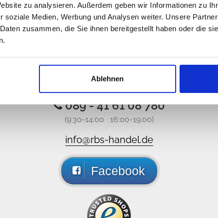
Website zu analysieren. Außerdem geben wir Informationen zu I
r soziale Medien, Werbung und Analysen weiter. Unsere Partner
 Daten zusammen, die Sie ihnen bereitgestellt haben oder die s
n.
äkt att vi inte är på nätet, men s
Ablehnen
t e-mail, kontakta oss via sociala medier, du får ett svar s
089 - 41 61 08 780
(9:30-14:00 16:00-19:00)
info@rbs-handel.de
Facebook