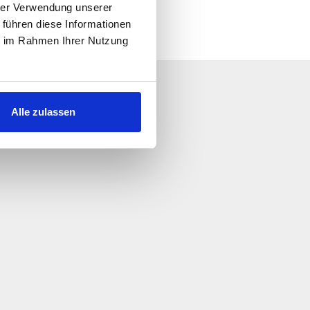
hrer Verwendung unserer
 führen diese Informationen
ie im Rahmen Ihrer Nutzung
kriv till oss!
Alle zulassen
å snart som möjligt.