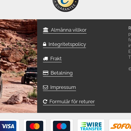
R
Almänna villkor
p
f
Integritetspolicy
i
E
T
Frakt
©
Betalning
Impressum
Formulär för returer