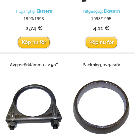
Ekstern
Ekstern
Tillgänglig:
Tillgänglig:
1993/1995
1993/1995
2,74 €
4,11 €
Köp nu för
Köp nu för
Avgasrörklämma - 2.50''
Packning, avgasrör