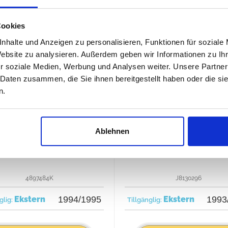
Cookies
nhalte und Anzeigen zu personalisieren, Funktionen für soziale
oke + Seal Kit, främre
Yoke Center, främr
Website zu analysieren. Außerdem geben wir Informationen zu I
r soziale Medien, Werbung und Analysen weiter. Unsere Partner
 Daten zusammen, die Sie ihnen bereitgestellt haben oder die s
n.
Ablehnen
4897484K
J8130296
Ekstern
1994/1995
Ekstern
1993
glig:
Tillgänglig: