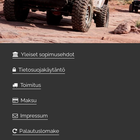
Yleiset sopimusehdot
Tietosuojakäytäntö
Toimitus
Maksu
Impressum
Palautuslomake