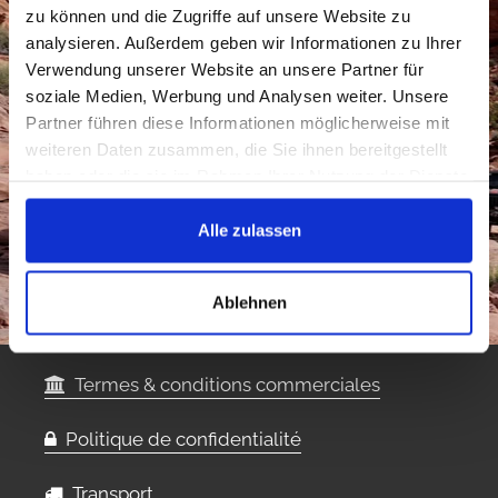
zu können und die Zugriffe auf unsere Website zu
analysieren. Außerdem geben wir Informationen zu Ihrer
Verwendung unserer Website an unsere Partner für
soziale Medien, Werbung und Analysen weiter. Unsere
Partner führen diese Informationen möglicherweise mit
weiteren Daten zusammen, die Sie ihnen bereitgestellt
haben oder die sie im Rahmen Ihrer Nutzung der Dienste
gesammelt haben.
Alle zulassen
Ablehnen
Termes & conditions commerciales
Politique de confidentialité
Transport