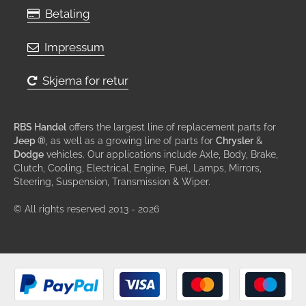
Betaling
Impressum
Skjema for retur
RBS Handel
offers the largest line of replacement parts for
Jeep ®
, as well as a growing line of parts for
Chrysler
&
Dodge
vehicles. Our applications include Axle, Body, Brake,
Clutch, Cooling, Electrical, Engine, Fuel, Lamps, Mirrors,
Steering, Suspension, Transmission & Wiper.
© All rights reserved 2013 - 2026